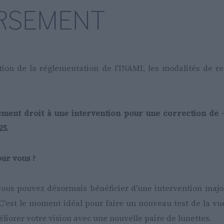
RSEMENT
tion de la réglementation de l'INAMI, les modalités de 
ment droit à une intervention pour une correction de -6
25.
our vous ?
vous pouvez désormais bénéficier d'une intervention majo
 C'est le moment idéal pour faire un nouveau test de la vue
liorer votre vision avec une nouvelle paire de lunettes.