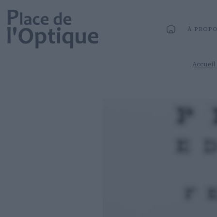
À PROP
Accueil