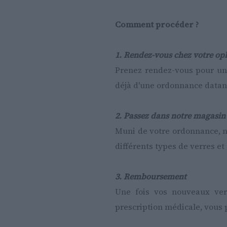
Comment procéder ?
1. Rendez-vous chez votre op
Prenez rendez-vous pour une
déjà d'une ordonnance datant
2. Passez dans notre magasi
Muni de votre ordonnance, no
différents types de verres et
3. Remboursement
Une fois vos nouveaux verr
prescription médicale, vous