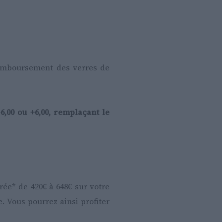
remboursement des verres de
,00 ou +6,00, remplaçant le
rée* de 420€ à 648€ sur votre
. Vous pourrez ainsi profiter