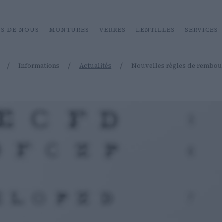
OS DE NOUS
MONTURES
VERRES
LENTILLES
SERVICES
/
/
/
Informations
Actualités
Nouvelles règles de rembo