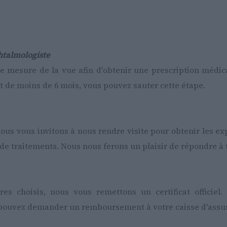
htalmologiste
 mesure de la vue afin d'obtenir une prescription médica
 de moins de 6 mois, vous pouvez sauter cette étape.
n
us vous invitons à nous rendre visite pour obtenir les exp
 de traitements. Nous nous ferons un plaisir de répondre à 
es choisis, nous vous remettons un certificat officiel
 pouvez demander un remboursement à votre caisse d'assu