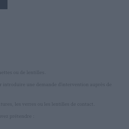
ettes ou de lentilles.
ur introduire une demande d’intervention auprès de
s, les verres ou les lentilles de contact.
uvez prétendre :