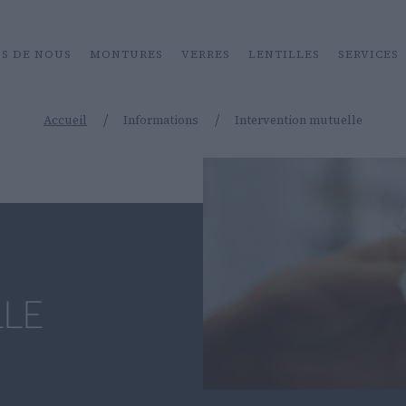
OS DE NOUS
MONTURES
VERRES
LENTILLES
SERVICES
/
/
Accueil
Informations
Intervention mutuelle
LE