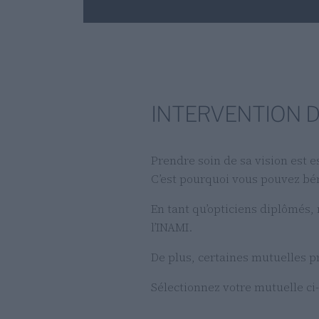
INTERVENTION 
Prendre soin de sa vision est e
C’est pourquoi vous pouvez bénéf
En tant qu’opticiens diplômés
l’INAMI.
De plus, certaines mutuelles p
Sélectionnez votre mutuelle ci