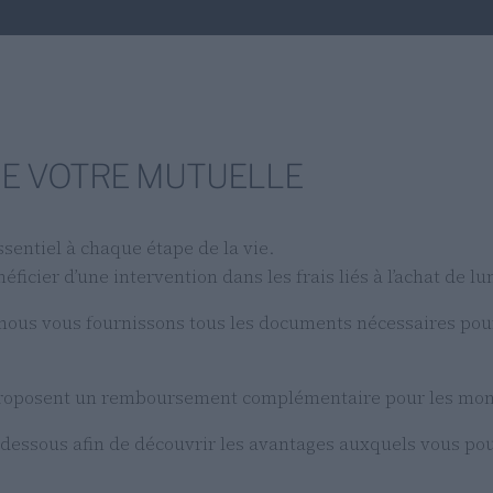
DE VOTRE MUTUELLE
ssentiel à chaque étape de la vie.
icier d’une intervention dans les frais liés à l’achat de lun
, nous vous fournissons tous les documents nécessaires po
roposent un remboursement complémentaire pour les monture
-dessous afin de découvrir les avantages auxquels vous po