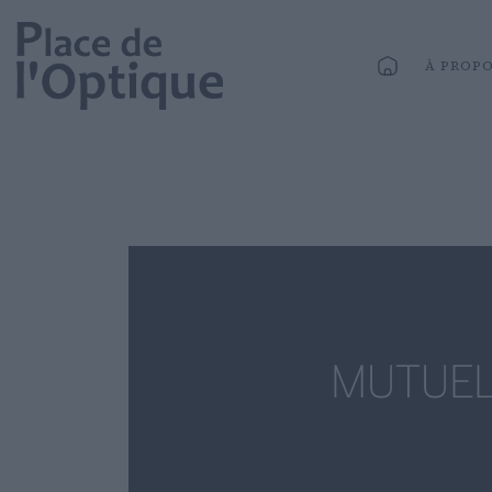
À PROP
MUTUEL