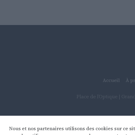
Accueil
À p
Place de l’Optique | Grand’
Dé
Nous et nos partenaires utilisons des cookies sur ce s