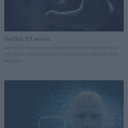
Varilux XR series
Les verres Varilux personnalisés de dernière génération,
offrant un comportement et un volume en vision de près
inégalés !